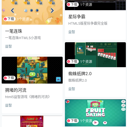
下载
1个资源
星际争霸
下载
1个资源
HTML5版星际争霸完全版
一笔连珠
益智
一笔连珠HTML5小游戏
益智
下载
1个资源
蜘蛛纸牌2.0
下载
1个资源
蜘蛛纸牌2.0
益智
拥堵的河流
html5益智游戏《拥堵的河流》
益智
下载
1个资源