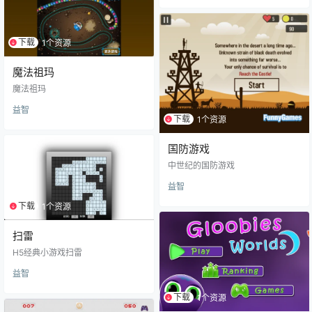
下载
1个资源
魔法祖玛
魔法祖玛
益智
下载
1个资源
国防游戏
中世纪的国防游戏
益智
下载
1个资源
扫雷
H5经典小游戏扫雷
益智
下载
1个资源