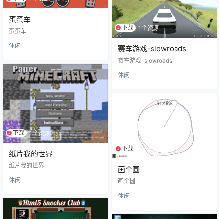
蛋蛋车
下载
1个资源
蛋蛋车
休闲
赛车游戏-slowroads
赛车游戏-slowroads
休闲
下载
1个资源
下载
1个资源
纸片我的世界
纸片我的世界
画个圆
休闲
画个圆
休闲