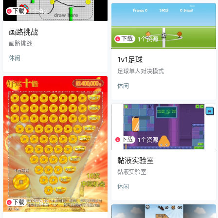
下载
1个资源
画路挑战
下载
1个资源
画路挑战
休闲
1v1足球
足球单人对决模式
休闲
下载
1个资源
黏液实验室
黏液实验室
休闲
下载
1个资源