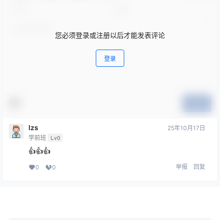
您必须登录或注册以后才能发表评论
登录
提交
lzs
25年10月17日
学前班
Lv0
👍👍👍
举报
回复
0
0