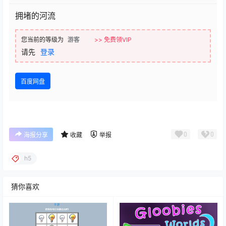
拥堵的河流
您当前的等级为
游客
>> 免费领VIP
请先
登录
百度网盘
0
0
海报分享
收藏
举报
h5
猜你喜欢