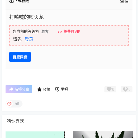
查看
下载权限
打喷嚏的喷火龙
您当前的等级为
游客
>> 免费领VIP
请先
登录
百度网盘
0
0
海报分享
收藏
举报
h5
猜你喜欢