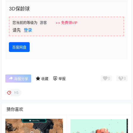
3D保龄球
您当前的等级为
游客
>> 免费领VIP
请先
登录
百度网盘
0
0
海报分享
收藏
举报
h5
猜你喜欢