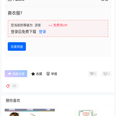
撕衣服?
您当前的等级为
游客
>> 免费领VIP
登录后免费下载
登录
百度网盘
0
0
海报分享
收藏
举报
h5
猜你喜欢