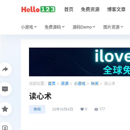
首页
免费资源
博客文章
小游戏
免费源码
源码Demo
图片资源
当前位置：
首页
>
资源
>
小游戏
>
休闲
>
读心术
读心术
0
177
休闲
25年10月4日