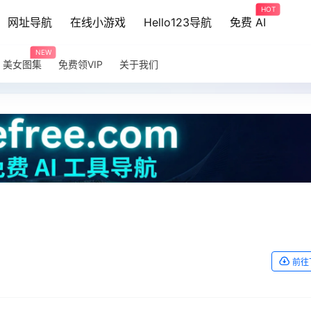
HOT
网址导航
在线小游戏
Hello123导航
免费 AI
NEW
美女图集
免费领VIP
关于我们
前往