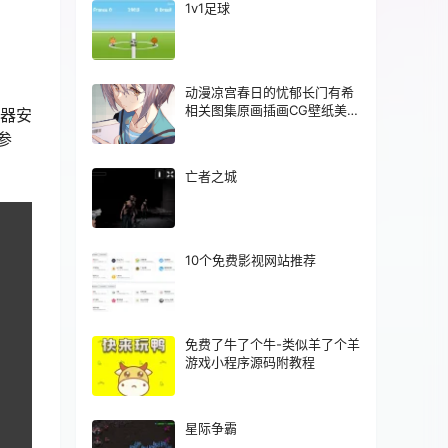
1v1足球
动漫凉宫春日的忧郁长门有希
相关图集原画插画CG壁纸美术
览器安
图片素材
参
亡者之城
10个免费影视网站推荐
免费了牛了个牛-类似羊了个羊
游戏小程序源码附教程
星际争霸