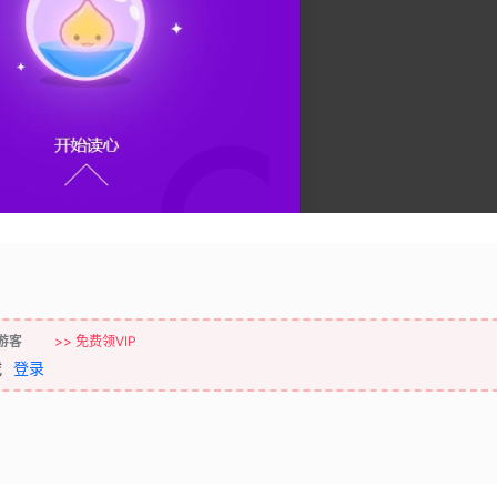
游客
>> 免费领VIP
载
登录