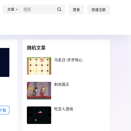
文章
登录
快速注册
随机文章
马走日-步步惊心
刺杀国王
吃豆人游戏
下载