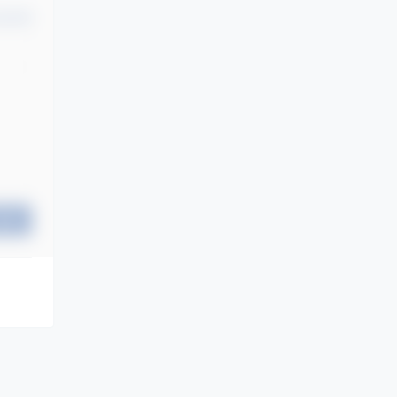
认修改
提交