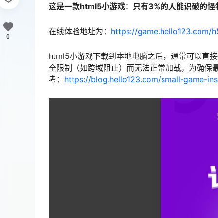
这是一款html5小游戏：只有3%的人能识破的
在线体验地址为：
https://game.hello123.com/h
0
html5小游戏下载到本地电脑之后，通常可以直
全限制（如跨域阻止）而无法正常加载。为确保最
考：
https://blog.hello123.com/small-game-inst