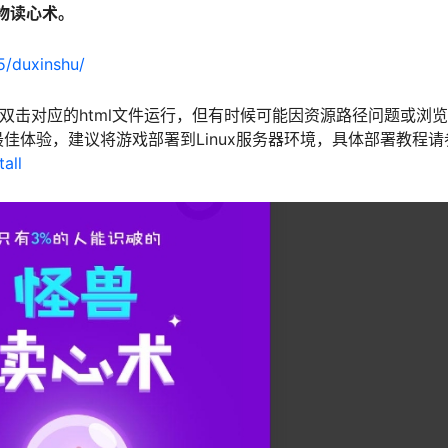
怪物读心术。
5/duxinshu/
接双击对应的html文件运行，但有时候可能因资源路径问题或浏
佳体验，建议将游戏部署到Linux服务器环境，具体部署教程请
all