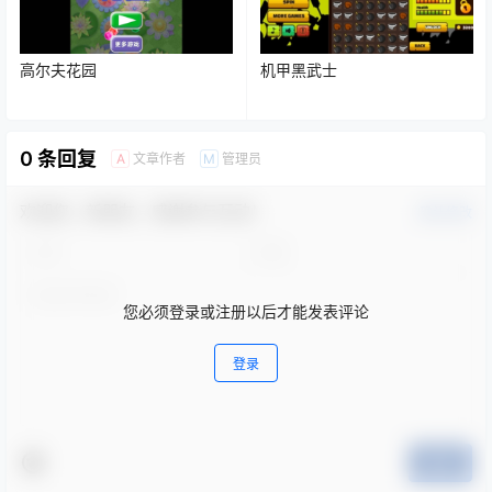
高尔夫花园
机甲黑武士
0 条回复
文章作者
管理员
A
M
欢迎您，新朋友，感谢参与互动！
确认修改
您必须登录或注册以后才能发表评论
登录
提交