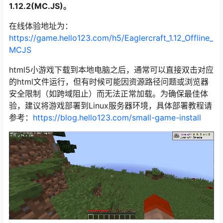
1.12.2(MC.JS)。
在线体验地址为：
https://game.hello123.com/h5/Eaglercraft_1.12_Offline_
MCJS
html5小游戏下载到本地电脑之后，通常可以直接双击对应
的html文件运行，但有时候可能因资源路径问题或浏览器
安全限制（如跨域阻止）而无法正常加载。为确保最佳体
验，建议将游戏部署到Linux服务器环境，具体部署教程请
参考：
https://blog.hello123.com/small-game-install