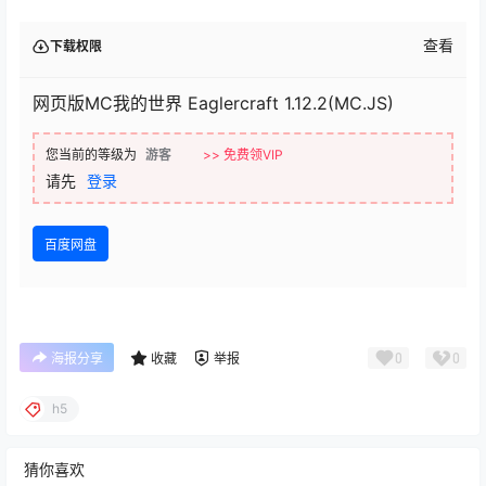
查看
下载权限
网页版MC我的世界 Eaglercraft 1.12.2(MC.JS)
您当前的等级为
游客
>> 免费领VIP
请先
登录
百度网盘
0
0
海报分享
收藏
举报
h5
猜你喜欢