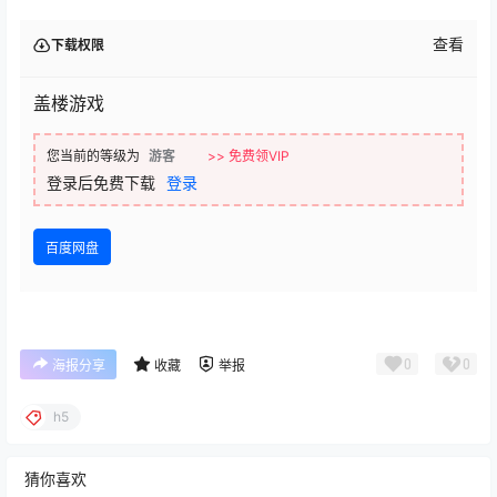
查看
下载权限
盖楼游戏
您当前的等级为
游客
>> 免费领VIP
登录后免费下载
登录
百度网盘
0
0
海报分享
收藏
举报
h5
猜你喜欢