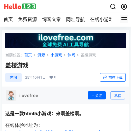
首页
免费资源
博客文章
网址导航
在线小游戏
Hell
当前位置：
首页
>
资源
>
小游戏
>
休闲
>
盖楼游戏
盖楼游戏
0
休闲
25年10月1日
前往下载
ilovefree
关注
私信
这是一款html5小游戏：来啊盖楼啊。
在线体验地址为：