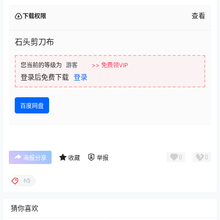
查看
下载权限
石头剪刀布
您当前的等级为
游客
>> 免费领VIP
登录后免费下载
登录
百度网盘
0
0
海报分享
收藏
举报
h5
猜你喜欢