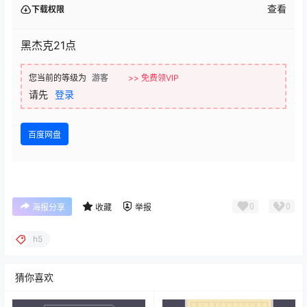
查看
下载权限
黑杰克21点
您当前的等级为
游客
>> 免费领VIP
请先
登录
百度网盘
0
0
海报分享
收藏
举报
h5
猜你喜欢