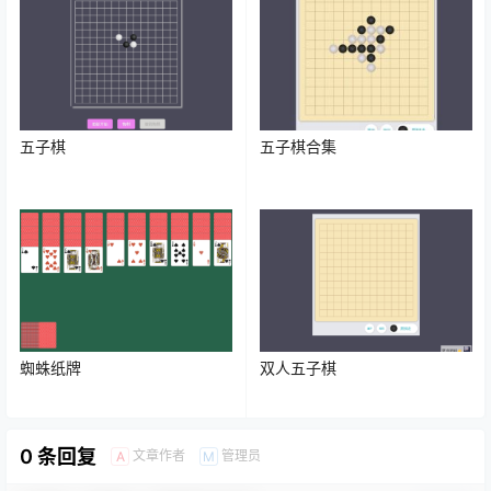
五子棋
五子棋合集
蜘蛛纸牌
双人五子棋
0 条回复
文章作者
管理员
A
M