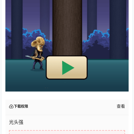
查看
下载权限
光头强