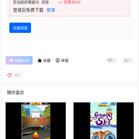
您当前的等级为
游客
>> 免费领VIP
登录后免费下载
登录
百度网盘
0
0
海报分享
收藏
举报
h5
猜你喜欢