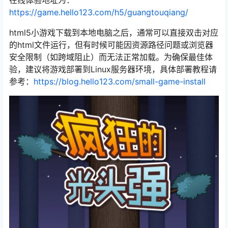
在线体验地址为：
https://game.hello123.com/h5/guangtouqiang/
html5小游戏下载到本地电脑之后，通常可以直接双击对应
的html文件运行，但有时候可能因资源路径问题或浏览器
安全限制（如跨域阻止）而无法正常加载。为确保最佳体
验，建议将游戏部署到Linux服务器环境，具体部署教程请
参考：
https://blog.hello123.com/small-game-install