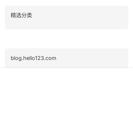
精选分类
blog.hello123.com
关于我们
首页
专题
认证
搜索
菜单
我的
用户协议
隐私政策
合作联系