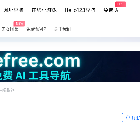
HOT
网址导航
在线小游戏
Hello123导航
免费 AI
NEW
美女图集
免费领VIP
关于我们
表情编辑器
前往