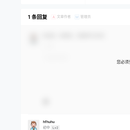
1 条回复
文章作者
管理员
A
M
欢迎您，新朋友，感谢参与互动！
您必须
hfhuhu
初中
Lv2