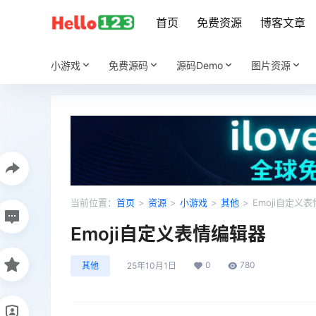
首页
免费资源
博客文章
小游戏
免费源码
源码Demo
图片资源
当前位置：
首页
>
资源
>
小游戏
>
其他
>
Emoji自定义
Emoji自定义表情编辑器
0
780
其他
25年10月1日