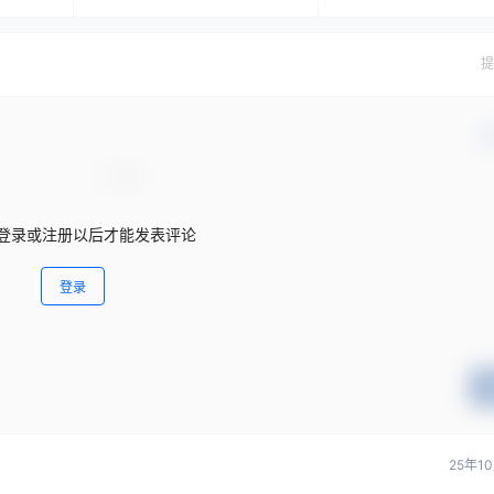
提
确
登录或注册以后才能发表评论
登录
25年1