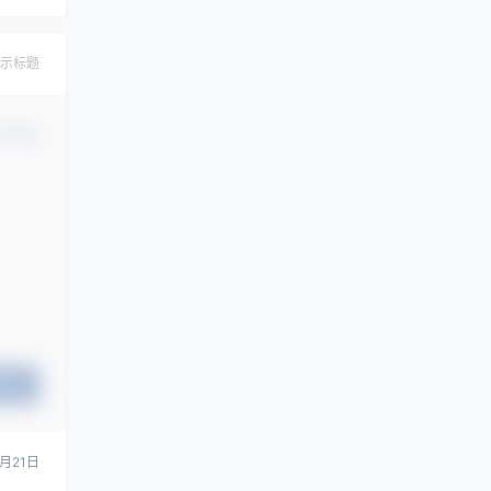
示标题
认修改
提交
0月21日