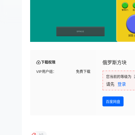
俄罗斯方块
下载权限
VIP用户组：
免费下载
您当前的等级为
请先
登录
百度网盘
h5