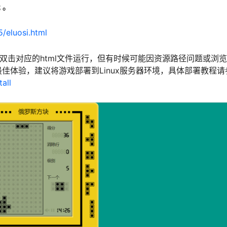
 。
/eluosi.html
接双击对应的html文件运行，但有时候可能因资源路径问题或浏
佳体验，建议将游戏部署到Linux服务器环境，具体部署教程请
all