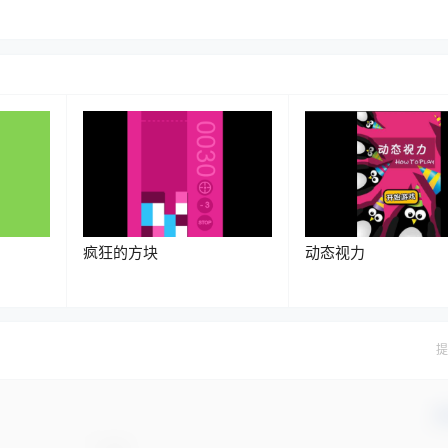
疯狂的方块
动态视力
提
确