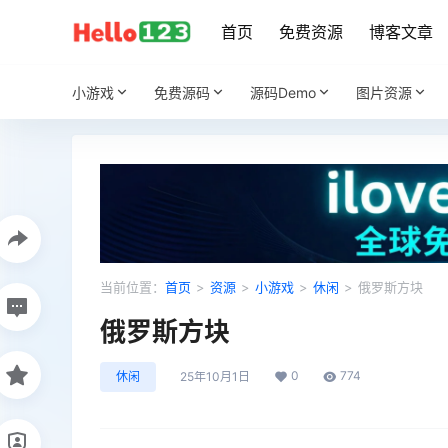
首页
免费资源
博客文章
小游戏
免费源码
源码Demo
图片资源
当前位置：
首页
>
资源
>
小游戏
>
休闲
>
俄罗斯方块
俄罗斯方块
0
774
休闲
25年10月1日