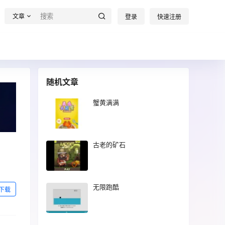
文章
登录
快速注册
随机文章
蟹黄满满
古老的矿石
无限跑酷
下载