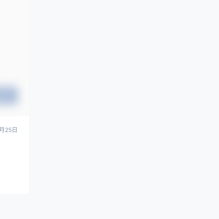
提交
0月25日