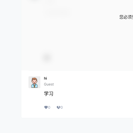
您必须
hi
Guest
学习
0
0