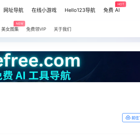
HOT
网址导航
在线小游戏
Hello123导航
免费 AI
NEW
美女图集
免费领VIP
关于我们
前往