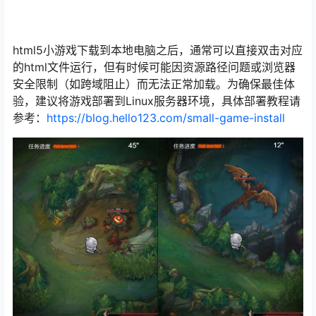
html5小游戏下载到本地电脑之后，通常可以直接双击对应
的html文件运行，但有时候可能因资源路径问题或浏览器
安全限制（如跨域阻止）而无法正常加载。为确保最佳体
验，建议将游戏部署到Linux服务器环境，具体部署教程请
参考：
https://blog.hello123.com/small-game-install