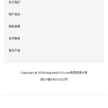
关于我们
用户协议
隐私政策
合作联系
提交产品
Copyright © 2026
blog.hello123.com免费资源分享
浙ICP备18001032号
本站资源均通过网络等公开合法渠道获取，仅用于学习交流，无
首页
专题
认证
搜索
菜单
我的