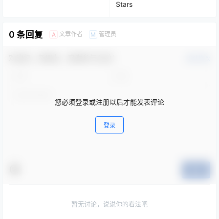
Stars
0 条回复
文章作者
管理员
A
M
欢迎您，新朋友，感谢参与互动！
确认修改
您必须登录或注册以后才能发表评论
登录
提交
暂无讨论，说说你的看法吧