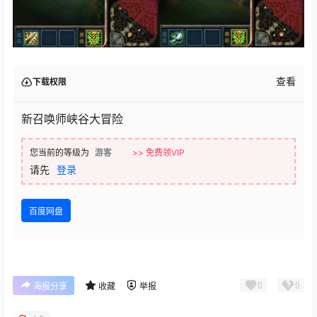
查看
下载权限
新召唤师峡谷大冒险
您当前的等级为
游客
>> 免费领VIP
请先
登录
百度网盘
0
0
海报分享
收藏
举报