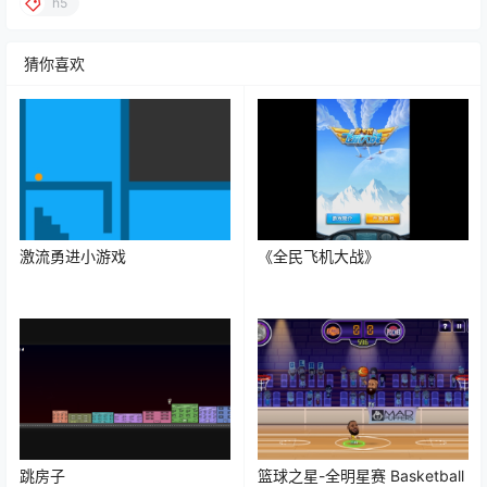
h5
猜你喜欢
激流勇进小游戏
《全民飞机大战》
跳房子
篮球之星-全明星赛 Basketball