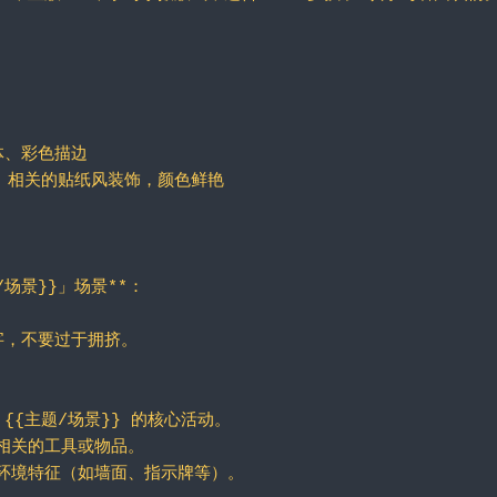
体、彩色描边
}} 相关的贴纸风装饰，颜色鲜艳
场景}}」场景**：
字，不要过于拥挤。
 {{主题/场景}} 的核心活动。
示相关的工具或物品。
体现环境特征（如墙面、指示牌等）。