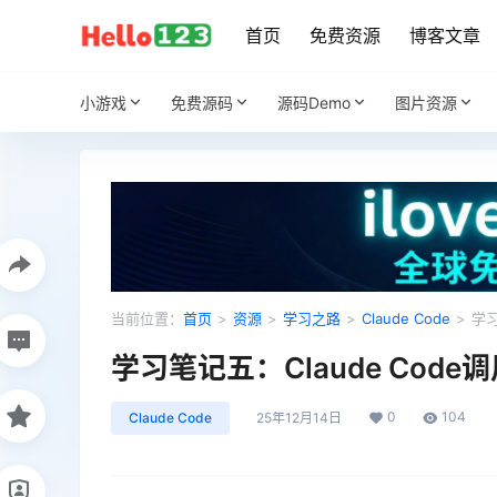
首页
免费资源
博客文章
小游戏
免费源码
源码Demo
图片资源
当前位置：
首页
>
资源
>
学习之路
>
Claude Code
>
学习
学习笔记五：Claude Code
0
104
Claude Code
25年12月14日