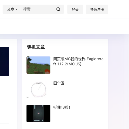
文章
登录
快速注册
随机文章
网页版MC我的世界 Eaglercra
ft 1.12.2(MC.JS)
画个圆
挺住18秒！