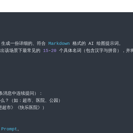
，生成一份详细的、符合
Markdown
格式的
 AI 
绘图提示词。
理出该场景下最常见的
15
-
20
个具体名词（包含汉字与拼音），并
条消息中连续提问）：
什么？（如：超市、医院、公园）
进超市》《快乐医院》）
Prompt
。