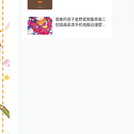
我推的孩子星野爱图集原画二
创插画高清手机电脑动漫壁纸
图片素材