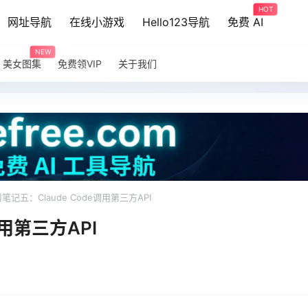
HOT
网址导航
在线小游戏
Hello123导航
免费 AI
NEW
美女图集
免费领VIP
关于我们
笔记五：Claude Code调用第三方API
调用第三方API