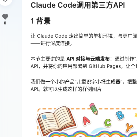
Claude Code调用第三方API
1 背景
0
让 Claude Code 走出简单的单机环境，与
——进行深度连接。
本节主要讲的是
API 对接与云端发布
：通过制作
API，并将你的应用部署到 GitHub Pages
我们做一个小的产品“儿童识字小报生成器”，把整个生
API。就可以生成这样的样例图片